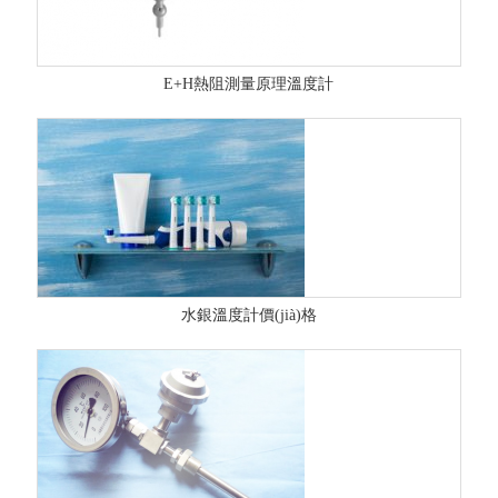
E+H熱阻測量原理溫度計
水銀溫度計價(jià)格