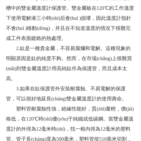
槽中的雙金屬溫度計保護管。雙金屬板在120℃的工作溫度
下使用電解液三小時(shí)后會(huì )損壞，因此溫度計指針
不會(huì )移動(dòng)，并且在不知道溫度的情況下很難完
成工件表面鍍鉻的熱處理。
2.鈦是一種貴金屬，不容易腐爛和電解。這種現象的
明顯原因是鈦的純度不夠。然而，在市場(chǎng)上很難買
(mǎi)到雙金屬溫度計用高純鈦作為保護管，而且成本太
高。
3.如果在鈦保護管外安裝耐腐蝕、不易電解的保護
管，可以很好地延長(cháng)雙金屬溫度計的使用壽命。
塑料管耐腐蝕性強，絕緣性能好，質(zhì)量輕，價(jià)
格低，在120℃時(shí)優(yōu)于純鐵或低碳鋼。當雙金屬溫
度計的外徑為12毫米時(shí)，找一根內徑為12毫米的塑料
管。管子長(cháng)度為500毫米，塑料管按510毫米切割，