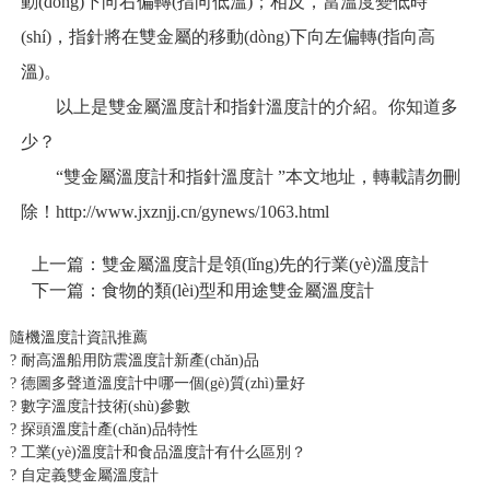
動(dòng)下向右偏轉(指向低溫)；相反，當溫度變低時
(shí)，指針將在雙金屬的移動(dòng)下向左偏轉(指向高
溫)。
以上是雙金屬溫度計和指針溫度計的介紹。你知道多
少？
“雙金屬溫度計和指針溫度計 ”本文地址，轉載請勿刪
除！http://www.jxznjj.cn/gynews/1063.html
上一篇：
雙金屬溫度計是領(lǐng)先的行業(yè)溫度計
下一篇：
食物的類(lèi)型和用途雙金屬溫度計
隨機溫度計資訊推薦
?
耐高溫船用防震溫度計新產(chǎn)品
?
德圖多聲道溫度計中哪一個(gè)質(zhì)量好
?
數字溫度計技術(shù)參數
?
探頭溫度計產(chǎn)品特性
?
工業(yè)溫度計和食品溫度計有什么區別？
?
自定義雙金屬溫度計