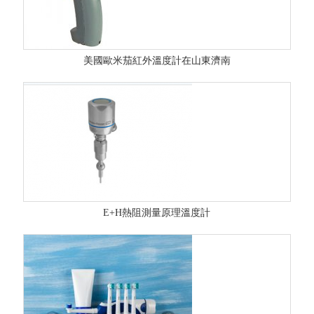
美國歐米茄紅外溫度計在山東濟南
E+H熱阻測量原理溫度計