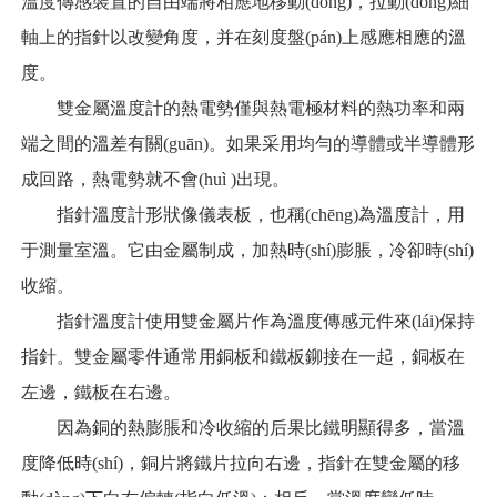
溫度傳感裝置的自由端將相應地移動(dòng)，拉動(dòng)細
軸上的指針以改變角度，并在刻度盤(pán)上感應相應的溫
度。
雙金屬溫度計的熱電勢僅與熱電極材料的熱功率和兩
端之間的溫差有關(guān)。如果采用均勻的導體或半導體形
成回路，熱電勢就不會(huì )出現。
指針溫度計形狀像儀表板，也稱(chēng)為溫度計，用
于測量室溫。它由金屬制成，加熱時(shí)膨脹，冷卻時(shí)
收縮。
指針溫度計使用雙金屬片作為溫度傳感元件來(lái)保持
指針。雙金屬零件通常用銅板和鐵板鉚接在一起，銅板在
左邊，鐵板在右邊。
因為銅的熱膨脹和冷收縮的后果比鐵明顯得多，當溫
度降低時(shí)，銅片將鐵片拉向右邊，指針在雙金屬的移