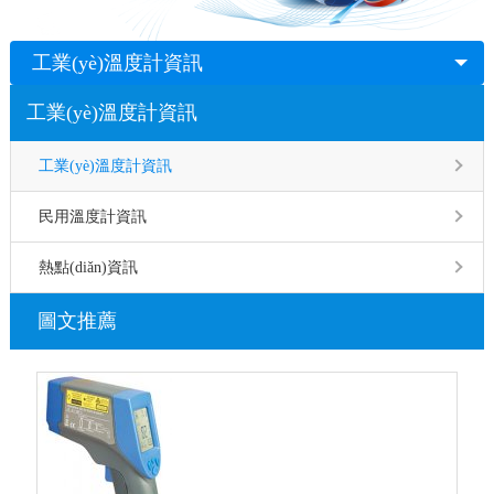
工業(yè)溫度計資訊
工業(yè)溫度計資訊
工業(yè)溫度計資訊
民用溫度計資訊
熱點(diǎn)資訊
圖文推薦