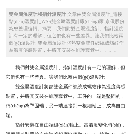
雙金屬溫度計和指針溫度計
文章由雙金屬溫度計_電接
點(diǎn)溫度計_WSS雙金屬溫度計廠(chǎng)家-京儀股份
為您整理編輯。摘要：我們對雙金屬溫度計、指針溫度
計有一定的理解，但它們也有一些差異。讓我們比較兩
個(gè)溫度計: 雙金屬溫度計將熱雙金屬件纏繞成螺紋作
為溫度傳感裝置，并將其安裝在維護套管中。。。。
我們對雙金屬溫度計、指針溫度計有一定的理解，但
它們也有一些差異。讓我們比較兩個(gè)溫度計:
雙金屬溫度計將熱雙金屬件纏繞成螺紋作為溫度傳感
裝置，并將其安裝在維護套管中。工件的一端是堅固的，
稱(chēng)為堅固端，另一端連接到一根細軸上，成為自由
端。
指針安裝在自由端線(xiàn)軸上。當溫度變化時(shí)，