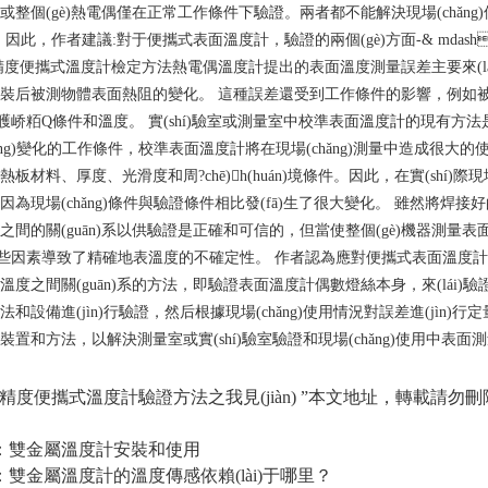
，或整個(gè)熱電偶僅在正常工作條件下驗證。兩者都不能解決現場(chǎ
題。因此，作者建議:對于便攜式表面溫度計，驗證的兩個(gè)方面-& 
精度便攜式溫度計檢定方法熱電偶溫度計提出的表面溫度測量誤差主要來(lái)自?
后被測物體表面熱阻的變化。 這種誤差還受到工作條件的影響，例如被測材料的熱物
)臒峤粨Q條件和溫度。 實(shí)驗室或測量室中校準表面溫度計的現有方法是
ǎng)變化的工作條件，校準表面溫度計將在現場(chǎng)測量中造成很
板材料、厚度、光滑度和周?chē)h(huán)境條件。因此，在實(shí
，因為現場(chǎng)條件與驗證條件相比發(fā)生了很大變化。 雖然
間的關(guān)系以供驗證是正確和可信的，但當使整個(gè)機器測量表面溫度時(sh
，這些因素導致了精確地表溫度的不確定性。 作者認為應對便攜式表面溫度計進(jì
度之間關(guān)系的方法，即驗證表面溫度計偶數燈絲本身，來(lái)驗證
和設備進(jìn)行驗證，然后根據現場(chǎng)使用情況對誤差進(jìn)
置和方法，以解決測量室或實(shí)驗室驗證和現場(chǎng)使用中表面測量
。
精度便攜式溫度計驗證方法之我見(jiàn) ”本文地址，轉載請勿刪除！http://
：
雙金屬溫度計安裝和使用
：
雙金屬溫度計的溫度傳感依賴(lài)于哪里？