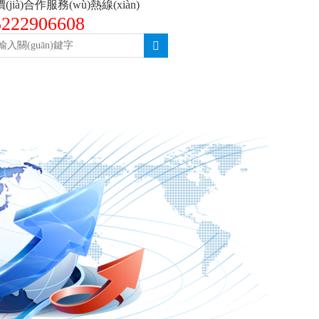
(jià)合作服務(wù)熱線(xiàn)
5222906608
數字溫度計
貝克曼溫度計