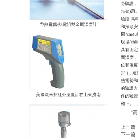
身驗證
(wèn)
驗證 高
帶熱電偶/熱電阻雙金屬溫度計
和探頭安裝
周?chē
現場(ch
具有固定熱
面溫度
位和溫度之
(lái)
熱電勢和溫
的驗證方法
美國歐米茄紅外溫度計在山東濟南
件的驗證裝
如下。 
“高
上一篇
下一篇