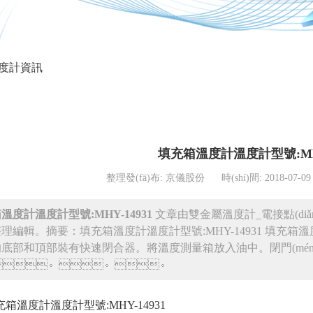
溫度計資訊
填充箱溫度計溫度計型號:MHY
整理發(fā)布: 京儀股份
時(shí)間: 2018-07-09
溫度計溫度計型號:MHY-14931
文章由雙金屬溫度計_電接點(diǎn
理編輯。摘要：填充箱溫度計溫度計型號:MHY-14931 填充箱
部和頂部裝有快速閉合器。將溫度測量箱放入油中。閉門(mén)器打
ng)。。。
充箱溫度計溫度計型號:MHY-14931