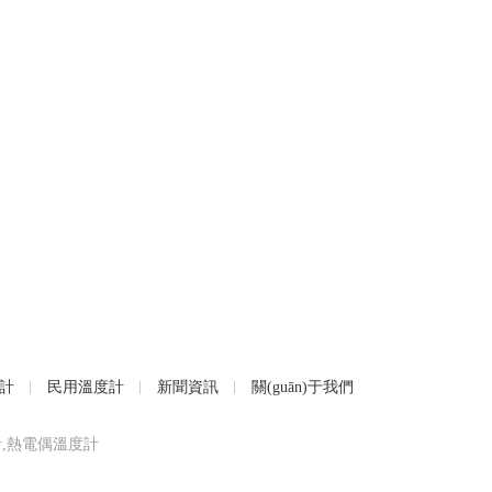
計
民用溫度計
新聞資訊
關(guān)于我們
度計,熱電偶溫度計