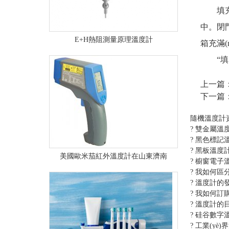
填
中。
E+H熱阻測量原理溫度計
箱充滿(m
“填
上一篇
下一篇
隨機溫度計
?
雙金屬溫
?
黑色標記
?
黑板溫度
美國歐米茄紅外溫度計在山東濟南
?
櫥窗電子溫
?
我如何區分
?
溫度計的發(fā
?
我如何訂購雙
?
溫度計的目的
?
硅谷數字
?
工業(yè