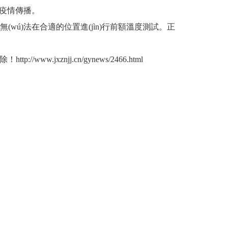
傳播。
者無(wú)法在合適的位置進(jìn)行前額溫度測試。正
。
/www.jxznjj.cn/gynews/2466.html