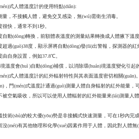
mén)式人體溫度計的使用特點(diǎn):
，不接觸人體，避免交叉感染，無(wú)需衛生消毒。
很快，通常不到1秒。
自動(dòng)轉換，前額體表溫度的測量結果轉換成人體腋下溫度并
過(guò)38度，顯示屏將自動(dòng)發(fā)出警報，探測器
自身設置，例如37.8℃。
n)境溫度會(huì )自動(dòng)補償，以消除環(huán)境溫度變化引
mén)式人體溫度計的紅外輻射特性與其表面溫度密切相關(guān)。
àn)，門(mén)式溫度計通過(guò)測量人體自身輻射的紅外能量
被空氣吸收，所以可以使用人體輻射的紅外能量來(lái)測量人體的表面
技術(shù)的較大優(yōu)勢是非接觸式快速測量，可在1秒內
，而沒(méi)有其他物理和化學(xué)因素作用于人體，因此對人體無(w