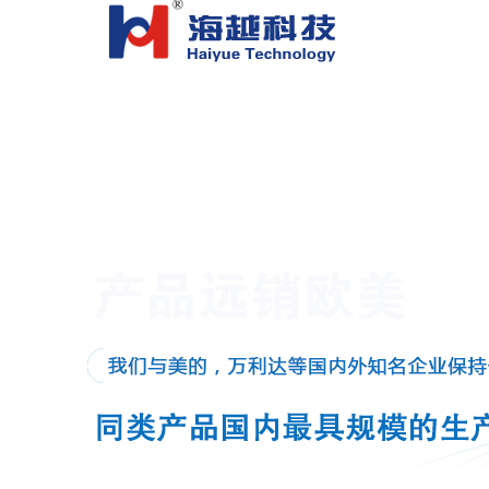
首頁(yè)
雙金屬溫度計
電接點(d
民用溫度計
新聞資訊
關(guān)