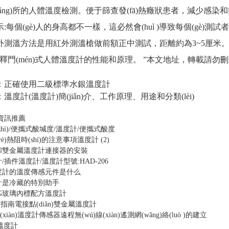
ǎng)所的人體溫度檢測。便于篩查發(fā)熱癥狀患者，減少感染和疫情
:每個(gè)人的身高都不一樣，這必然會(huì )導致每個(gè)測試
測溫方法是用紅外測溫槍做前額正中測試，距離約為3~5厘米
釋門(mén)式人體溫度計的性能和原理。 ”本文地址，轉載請勿刪除！http:/
：
正確使用二級標準水銀溫度計
：
溫度計(溫度計)簡(jiǎn)介、工作原理、用途和分類(lèi)
資訊推薦
hì)/便攜式酸堿度/溫度計/便攜式酸度
è)熱阻時(shí)的注意事項溫度計 (2)
和雙金屬溫度計連接器的安裝
插件溫度計/溫度計型號:HAD-206
度計的溫度傳感元件是什么
計是冷藏的特別助手
NG玻璃內標配方溫度計
指南電接點(diǎn)雙金屬溫度計
線(xiàn)溫度計傳感器遠程無(wú)線(xiàn)遙測網(wǎng)絡(luò )的建立
 溫度計