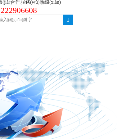
(jià)合作服務(wù)熱線(xiàn)
5222906608
數字溫度計
貝克曼溫度計