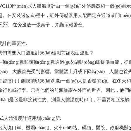
WC110門(mén)式人體溫度計由一個(gè)紅外傳感器和一個(gè)顯
。在安裝過(guò)程中，紅外傳感器用支架固定在通道或門(
m。在旁邊放一張桌子，并顯示報警盒。
度計的重要性:
們需要入口溫度計來(lái)檢測前額表面溫度？
(dòng)脈和頸動(dòng)脈通過(guò)顳動(dòng)脈提供血流，從
時(shí)，大腦首先受到影響。當體溫上升或下降時(shí)，人
慣用手觸摸前額來(lái)判斷一個(gè)人是否發(fā)燒。在冬天和春天
ù)旅行包或行李。只有他們的前額暴露在外面的世界。因此
點(diǎn)是它是非接觸性的。測量人體溫度時(shí)，不需要相互接觸
)式人體溫度計適用場(chǎng)所:
口岸、機場(chǎng)、火車(chē)站、碼頭、醫院、政府機關(guān