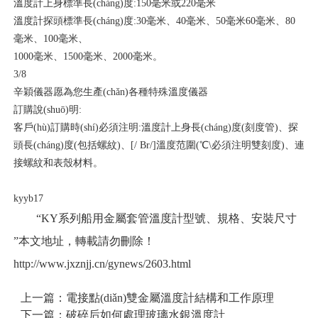
溫度計上身標準長(cháng)度:150毫米或220毫米
溫度計探頭標準長(cháng)度:30毫米、40毫米、50毫米60毫米、80
毫米、100毫米、
1000毫米、1500毫米、2000毫米。
3/8
辛穎儀器愿為您生產(chǎn)各種特殊溫度儀器
訂購說(shuō)明:
客戶(hù)訂購時(shí)必須注明:溫度計上身長(cháng)度(刻度管)、探
頭長(cháng)度(包括螺紋)、[/ Br/]溫度范圍(℃\必須注明雙刻度)、連
接螺紋和表殼材料。
kyyb17
“KY系列船用金屬套管溫度計型號、規格、安裝尺寸
”本文地址，轉載請勿刪除！
http://www.jxznjj.cn/gynews/2603.html
上一篇：
電接點(diǎn)雙金屬溫度計結構和工作原理
下一篇：
破碎后如何處理玻璃水銀溫度計