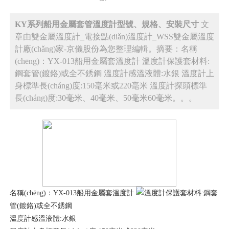
KY系列船用金屬套管溫度計型號、規格、安裝尺寸
文
章由雙金屬溫度計_電接點(diǎn)溫度計_WSS雙金屬溫度
計廠(chǎng)家-京儀股份為您整理編輯。摘要：名稱
(chēng)：YX-013船用金屬套溫度計 溫度計保護套材料:
鋼套管(鍍鉻)或全不銹鋼 溫度計感溫液體:水銀 溫度計上
身標準長(cháng)度:150毫米或220毫米 溫度計探頭標準
長(cháng)度:30毫米、40毫米、50毫米60毫米。。。
名稱(chēng)：YX-013船用金屬套溫度計
溫度計保護套材料:鋼套
管(鍍鉻)或全不銹鋼
溫度計感溫液體:水銀