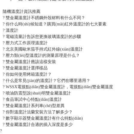
隨機溫度計資訊推薦
?
雙金屬溫度計不銹鋼外殼材料有什么不同？
?
你什么時(shí)候知道？購買(mǎi)紅外溫度計的七大要素
?
溫度計
?
電磁流量計告訴您更換玻璃溫度計的步驟
?
壓力式工作原理溫度計
?
北京美國歐米茄手持式紅外線(xiàn)溫度計
?
壓力類(lèi)型溫度計的測量原理是什么？
?
雙金屬溫度計應該這樣安裝
?
雙金屬溫度計選擇樣品
?
你如何使用烤箱溫度計？
?
什么是常見(jiàn)的溫度計？它們在哪里適用？
?
WSSX電接點(diǎn)雙金屬溫度計，電接點(diǎn)雙金屬溫度
?
噴油防震型說(shuō)明雙金屬溫度計
?
食品筆試中心特點(diǎn)溫度計
?
雙金屬溫度計系列車(chē)型差異
?
你對溫度計法蘭安裝方法了解多少？
?
數字顯示器雙金屬溫度計有什么特點(diǎn)
?
雙金屬溫度計合適的插入深度是多少
?