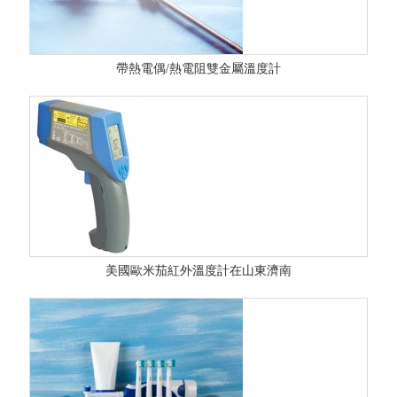
帶熱電偶/熱電阻雙金屬溫度計
美國歐米茄紅外溫度計在山東濟南