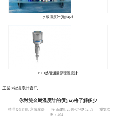
水銀溫度計價(jià)格
E+H熱阻測量原理溫度計
工業(yè)溫度計資訊
你對雙金屬溫度計的價(jià)格了解多少
整理發(fā)布: 京儀股份
時(shí)間: 2018-07-09 12:39
瀏覽次
數：
404