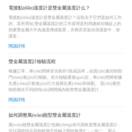
電接點(diǎn)溫度計是雙金屬溫度計么？
電接點(diǎn)溫度計是雙金屬溫度計？這取決于它們是如何工作
的。眾所周知,雙金屬溫度計的工作原理是利用纏繞在螺紋上的
熱量雙金屬片作為溫度傳感裝置，并將其安裝在保護套中，保
護套...
閱讀詳情
雙金屬溫度計檢驗流程
根據訂單，車(chē)間將首先制作3張成品單，由質(zhì)量控制部
門(mén)進(jìn)行檢驗。首次檢驗通過(guò)后，車(chē)間將根據
生產(chǎn)計劃進(jìn)行大規模生產(chǎn)和裝配。 質(zhì)量控
制部應在不同的時(shí)間間隔內檢查雙金屬溫度計...
閱讀詳情
如何調整萬(wàn)能型雙金屬溫度計
萬(wàn)能雙金屬溫度計也稱(chēng)為可調角度雙金屬溫度計，
可以調節指示器和檢測元件軸之間的角度0°；~ 90 °;。 那么，