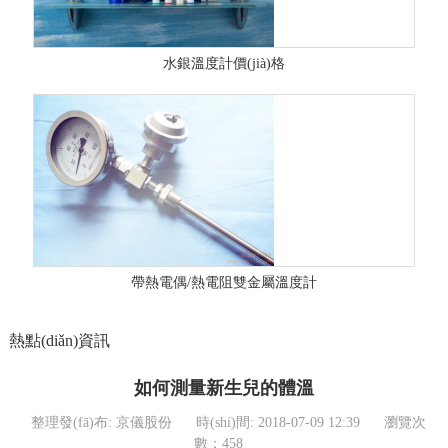
水銀溫度計價(jià)格
帶熱電偶/熱電阻雙金屬溫度計
熱點(diǎn)資訊
如何測量新生兒的體溫
整理發(fā)布: 京儀股份
時(shí)間: 2018-07-09 12:39
瀏覽次
數：
458