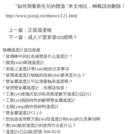
“如何測量新生兒的體溫 ”本文地址，轉載請勿刪除！
http://www.jxznjj.cn/rdnews/121.html
上一篇：
正面溫度槍
下一篇：
成人37度算發(fā)燒嗎？
隨機溫度計資訊推薦
?
玻璃棒中的紅色液體是什么溫度計？
?
購買(mǎi)啤酒溫度計
?
表面上溫度計學(xué)校的注意事項
?
玻璃液溫度計檢驗的技術(shù)要求是什么？
?
雙金屬溫度計可以測量軸承溫度嗎？
?
使用雙金屬溫度計，你應該知道！
?
工業(yè)便攜式低功耗高精度數字溫度計設計(1
?
工業(yè)熱阻特性的解釋雙金屬溫度計
?
太陽(yáng)能外殼材料溫度計
?
雙金屬溫度計CL1.0
?
您知道使用壓力類(lèi)型溫度計時(shí)的注意事項嗎
?
實(shí)驗室溫度計的使用方法是什么？
?
溫度計(已記錄)型號:X66-8236