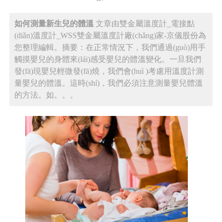
如何測量新生兒的體溫
文章由雙金屬溫度計_電接點
(diǎn)溫度計_WSS雙金屬溫度計廠(chǎng)家-京儀股份為
您整理編輯。摘要：在正常情況下，我們通過(guò)用手
觸摸嬰兒的身體來(lái)感受嬰兒的體溫變化。一旦我們
發(fā)現嬰兒輕微發(fā)燒，我們會(huì )考慮用溫度計測
量嬰兒的體溫。這時(shí)，我們必須注意測量嬰兒體溫
的方法。如。。。